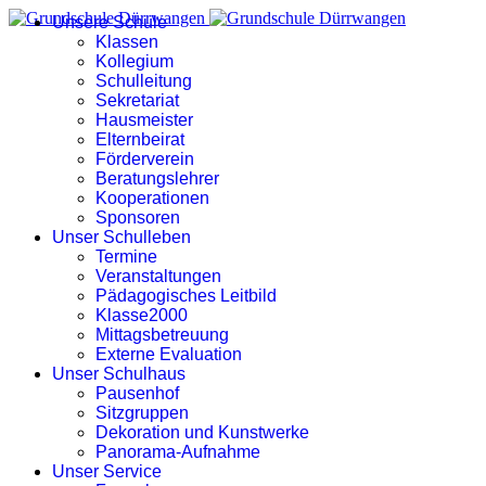
Unsere Schule
Klassen
Kollegium
Schulleitung
Sekretariat
Hausmeister
Elternbeirat
Förderverein
Beratungslehrer
Kooperationen
Sponsoren
Unser Schulleben
Termine
Veranstaltungen
Pädagogisches Leitbild
Klasse2000
Mittagsbetreuung
Externe Evaluation
Unser Schulhaus
Pausenhof
Sitzgruppen
Dekoration und Kunstwerke
Panorama-Aufnahme
Unser Service