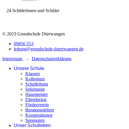
24 Schülerinnen und Schüler
©
2023 Grundschule Dürrwangen
09856 553
leitung@grundschule-duerrwangen.de
Impressum
-
Datenschutzerklärung
Unsere Schule
Klassen
Kollegium
Schulleitung
Sekretariat
Hausmeister
Elternbeirat
Förderverein
Beratungslehrer
Kooperationen
Sponsoren
Unser Schulleben