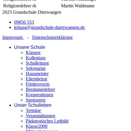
Religionslehrer rk
Martin Waldmann
2023 Grundschule Dürrwangen
09856 553
leitung@grundschule-duerrwangen.de
Impressum
-
Datenschutzerklärung
Unsere Schule
Klassen
Kollegium
Schulleitung
Sekretariat
Hausmeister
Elternbeirat
Förderverein
Beratungslehrer
Kooperationen
Sponsoren
Unser Schulleben
Termine
Veranstaltungen
Pädagogisches Leitbild
Klasse2000