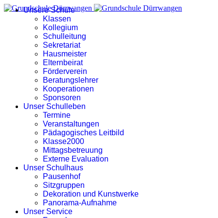
Unsere Schule
Klassen
Kollegium
Schulleitung
Sekretariat
Hausmeister
Elternbeirat
Förderverein
Beratungslehrer
Kooperationen
Sponsoren
Unser Schulleben
Termine
Veranstaltungen
Pädagogisches Leitbild
Klasse2000
Mittagsbetreuung
Externe Evaluation
Unser Schulhaus
Pausenhof
Sitzgruppen
Dekoration und Kunstwerke
Panorama-Aufnahme
Unser Service