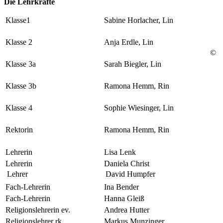
Die Lehrkräfte
Klasse1
Sabine Horlacher, Lin
Klasse 2
Anja Erdle, Lin
©
Klasse 3a
Sarah Biegler, Lin
Klasse 3b
Ramona Hemm, Rin
Klasse 4
Sophie Wiesinger, Lin
Rektorin
Ramona Hemm, Rin
Lehrerin
Lisa Lenk
Lehrerin
Daniela Christ
Lehrer
David Humpfer
Fach-Lehrerin
Ina Bender
Fach-Lehrerin
Hanna Gleiß
Religionslehrerin ev.
Andrea Hutter
Religionslehrer rk
Markus Munzinger