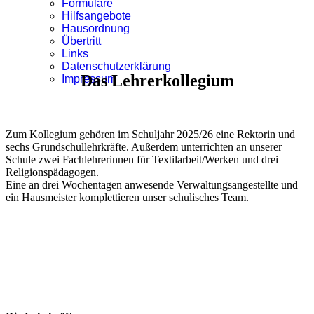
Formulare
Hilfsangebote
Hausordnung
Übertritt
Links
Datenschutzerklärung
Das Lehrerkollegium
Impressum
Zum Kollegium gehören im Schuljahr 2025/26 eine Rektorin und
sechs Grundschullehrkräfte. Außerdem unterrichten an unserer
Schule zwei Fachlehrerinnen für Textilarbeit/Werken und drei
Religionspädagogen.
Eine an drei Wochentagen anwesende Verwaltungsangestellte und
ein Hausmeister komplettieren unser schulisches Team.